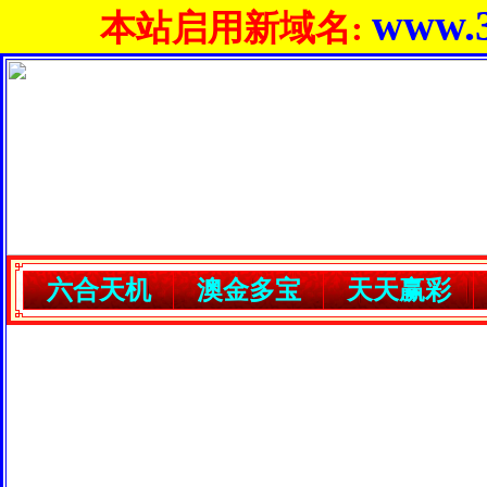
www.3
本站启用新域名:
六合天机
澳金多宝
天天赢彩